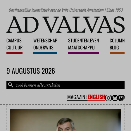
Onafhankelijke journalistiek over de Vrije Universiteit Amsterdam | Sinds 1953
CAMPUS
WETENSCHAP
STUDENTENLEVEN
COLUMN
CULTUUR
ONDERWIJS
MAATSCHAPPIJ
BLOG
9 AUGUSTUS 2026
MAGAZINE
ENGLISH