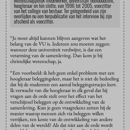
wetenschappelijk medewerker, universitair hoofdddocent,
hoogleraar en ten slotte, van 1996 tot 2005, voorzitter
van het college van bestuur. Ter gelegenheid van zijn
overlijden nu een herpublicatie van het interview bij zijn
afscheid als voorzitter.
“Je moet altijd kunnen blijven aangeven wat het
belang van de VU is. Iedereen zou moeten zeggen:
wanneer deze universiteit verdwijnt, is dat een
verarming van de samenleving. Dan kom je bij
christelijke wetenschap, ja.
“Een voorbeeld: ik heb geen enkel probleem met een
hoogleraar beleggingsleer, maar het is niet de bedoeling
dat hij de studenten een aantal beleggingstrucjes leert.
Ik verwacht van die hoogleraar in elk geval dat hij
vragen aan de orde stelt over het effect van het
verschijnsel beleggen op de ontwikkeling van de
samenleving. Kun je geen vraagtekens zetten bij de
manier waarop mensen zich via beleggen willen
verrijken, ten koste van de ontwikkeling van andere
delen van de wereld? Als dat niet aan de orde wordt