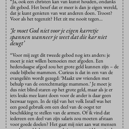
“Ja, ook een christen kan van kunst houden, ondanks
dit gebod. Het besef dat er meer is dan je eigen wereld,
dat je kunt genieten van wat anderen doen. Troost?
Voor als het tegenzit? Het zit me nooit tegen…
‘Je moet God niet voor je eigen karretje
spannen wanneer je weet dat die kar niet
deugt’
“Voor mij zegt dit tweede gebod nog iets anders: je
moet je niet willen bemoeien met afgoden. Een
hedendaagse afgod zou het grote geld kunnen zijn – de
oude bijbelse mammon. Curieus is dat in een van de
evangeliën wordt gezegd: ‘Maakt uw vrienden met
behulp van de onrechtmatige mammon.’ Je moet je
dus niet blind staren op het grote geld, maar als je er
iets leuks mee kunt doen voor de ander is daar geen
bezwaar tegen. In de tijd van het volk Israël was het
een goed gebruik om een deel van de oogst ter
beschikking te stellen van de armen. Of ik vind dat
iedereen een deel van zijn salaris zou moeten afstaan
voor goede doelen? Het gaat mij niet aan wat mensen