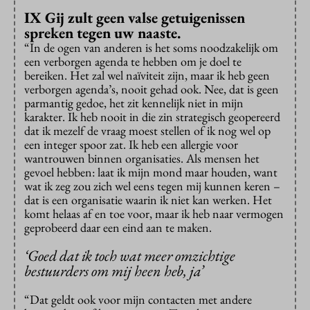
IX Gij zult geen valse getuigenissen
spreken tegen uw naaste.
“In de ogen van anderen is het soms noodzakelijk om
een verborgen agenda te hebben om je doel te
bereiken. Het zal wel naïviteit zijn, maar ik heb geen
verborgen agenda’s, nooit gehad ook. Nee, dat is geen
parmantig gedoe, het zit kennelijk niet in mijn
karakter. Ik heb nooit in die zin strategisch geopereerd
dat ik mezelf de vraag moest stellen of ik nog wel op
een integer spoor zat. Ik heb een allergie voor
wantrouwen binnen organisaties. Als mensen het
gevoel hebben: laat ik mijn mond maar houden, want
wat ik zeg zou zich wel eens tegen mij kunnen keren –
dat is een organisatie waarin ik niet kan werken. Het
komt helaas af en toe voor, maar ik heb naar vermogen
geprobeerd daar een eind aan te maken.
‘Goed dat ik toch wat meer omzichtige
bestuurders om mij heen heb, ja’
“Dat geldt ook voor mijn contacten met andere