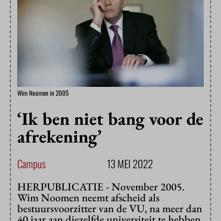
Wim Noomen in 2005
‘Ik ben niet bang voor de
afrekening’
Campus
13 MEI 2022
HERPUBLICATIE - November 2005.
Wim Noomen neemt afscheid als
bestuursvoorzitter van de VU, na meer dan
40 jaar aan diezelfde universiteit te hebben