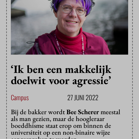
‘Ik ben een makkelijk
doelwit voor agressie’
Campus
27 JUNI 2022
Bij de bakker wordt
Bee Scherer
meestal
als man gezien, maar de hoogleraar
boeddhisme staat erop om binnen de
universiteit op een non-binaire wijze