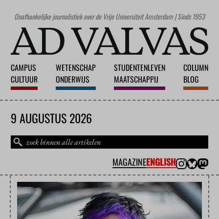
Onafhankelijke journalistiek over de Vrije Universiteit Amsterdam | Sinds 1953
CAMPUS
WETENSCHAP
STUDENTENLEVEN
COLUMN
CULTUUR
ONDERWIJS
MAATSCHAPPIJ
BLOG
9 AUGUSTUS 2026
MAGAZINE
ENGLISH