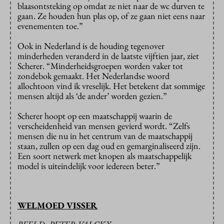
blaasontsteking op omdat ze niet naar de wc durven te
gaan. Ze houden hun plas op, of ze gaan niet eens naar
evenementen toe.”
Ook in Nederland is de houding tegenover
minderheden veranderd in de laatste vijftien jaar, ziet
Scherer. “Minderheidsgroepen worden vaker tot
zondebok gemaakt. Het Nederlandse woord
allochtoon vind ik vreselijk. Het betekent dat sommige
mensen altijd als ‘de ander’ worden gezien.”
Scherer hoopt op een maatschappij waarin de
verscheidenheid van mensen gevierd wordt. “Zelfs
mensen die nu in het centrum van de maatschappij
staan, zullen op een dag oud en gemarginaliseerd zijn.
Een soort netwerk met knopen als maatschappelijk
model is uiteindelijk voor iedereen beter.”
WELMOED VISSER