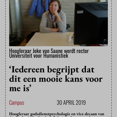
Hoogleraar Joke van Saane wordt rector
Universiteit voor Humanistiek
‘Iedereen begrijpt dat
dit een mooie kans voor
me is’
Campus
30 APRIL 2019
Hoogleraar godsdienstpsychologie en vice-decaan van