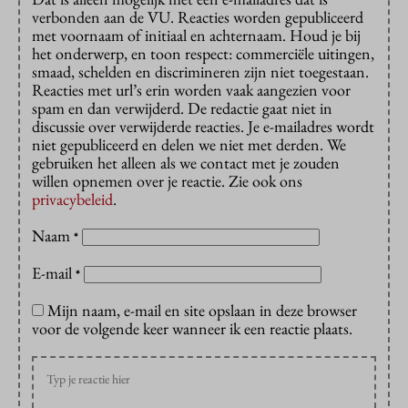
verbonden aan de VU. Reacties worden gepubliceerd
met voornaam of initiaal en achternaam. Houd je bij
het onderwerp, en toon respect: commerciële uitingen,
smaad, schelden en discrimineren zijn niet toegestaan.
Reacties met url’s erin worden vaak aangezien voor
spam en dan verwijderd. De redactie gaat niet in
discussie over verwijderde reacties. Je e-mailadres wordt
niet gepubliceerd en delen we niet met derden. We
gebruiken het alleen als we contact met je zouden
willen opnemen over je reactie. Zie ook ons
privacybeleid
.
Naam
*
E-mail
*
Mijn naam, e-mail en site opslaan in deze browser
voor de volgende keer wanneer ik een reactie plaats.