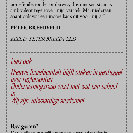
portefeuillehouder onderwijs, dus mensen staan wat
ambivalent tegenover mijn vertrek. Maar iedereen
snapt ook wat een mooie kans dit voor mij is.”
PETER BREEDVELD
BEELD: PETER BREEDVELD
Lees ook
Nieuwe fusiefaculteit blijft steken in gesteggel
over reglementen
Ondernemingsraad weet niet wat een school
is
Wij zijn volwaardige academici
Reageren?
Dat is alleen mogelijk met een e-mailadres dat is