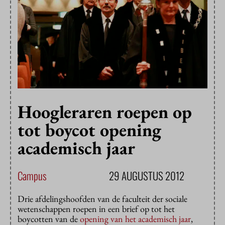
Hoogleraren roepen op
tot boycot opening
academisch jaar
Campus
29 AUGUSTUS 2012
Drie afdelingshoofden van de faculteit der sociale
wetenschappen roepen in een brief op tot het
boycotten van de
opening van het academisch jaar
,