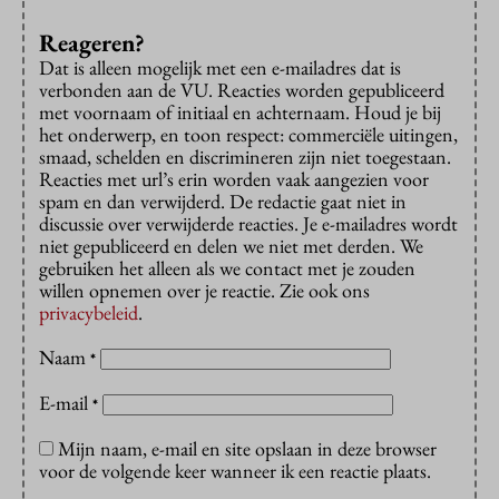
Reageren?
Dat is alleen mogelijk met een e-mailadres dat is
verbonden aan de VU. Reacties worden gepubliceerd
met voornaam of initiaal en achternaam. Houd je bij
het onderwerp, en toon respect: commerciële uitingen,
smaad, schelden en discrimineren zijn niet toegestaan.
Reacties met url’s erin worden vaak aangezien voor
spam en dan verwijderd. De redactie gaat niet in
discussie over verwijderde reacties. Je e-mailadres wordt
niet gepubliceerd en delen we niet met derden. We
gebruiken het alleen als we contact met je zouden
willen opnemen over je reactie. Zie ook ons
privacybeleid
.
Naam
*
E-mail
*
Mijn naam, e-mail en site opslaan in deze browser
voor de volgende keer wanneer ik een reactie plaats.