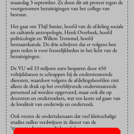
maandag 3 september. Ze doen dit uit protest tegen de
voorgenomen bezuinigingen van het college van
bestuur.
Het gaat om Thijl Sunier, hoofd van de afdeling sociale
en culturele antropologie, Henk Overbeek, hoofd
politicologie en Willem Trommel, hoofd
bestuurskunde. De drie schrijven dat er volgens hen
geen reden is voor feestelijkheden in het licht van de
bezuinigingen.
De VU wil 33 miljoen euro besparen door 450
voltijdsbanen te schrappen bij de ondersteunende
diensten, waardoor volgens de afdelingshoofden niet
alleen de druk op het overblijvende ondersteunende
personeel zal worden opgevoerd, maar ook die op
docenten en onderzoekers, wat ten koste zal gaan van
de kwaliteit van onderwijs en onderzoek.
Ook vrezen de ondertekenaars dat veel kleinschalige
studies zullen verdwijnen in dienst van de
‘massaproductie van diploma’s.’