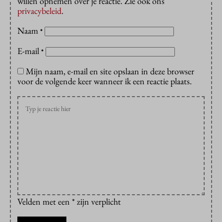
willen opnemen over je reactie. Zie ook ons
privacybeleid
.
Naam
*
E-mail
*
Mijn naam, e-mail en site opslaan in deze browser
voor de volgende keer wanneer ik een reactie plaats.
Velden met een * zijn verplicht