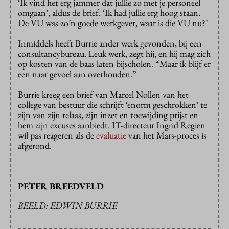
‘Ik vind het erg jammer dat jullie zo met je personeel
omgaan’, aldus de brief. ‘Ik had jullie erg hoog staan.
De VU was zo’n goede werkgever, waar is die VU nu?’
Inmiddels heeft Burrie ander werk gevonden, bij een
consultancybureau. Leuk werk, zegt hij, en hij mag zich
op kosten van de baas laten bijscholen. “Maar ik blijf er
een naar gevoel aan overhouden.”
Burrie kreeg een brief van Marcel Nollen van het
college van bestuur die schrijft ‘enorm geschrokken’ te
zijn van zijn relaas, zijn inzet en toewijding prijst en
hem zijn excuses aanbiedt. IT-directeur Ingrid Regien
wil pas reageren als de
evaluatie
van het Mars-proces is
afgerond.
PETER BREEDVELD
BEELD: EDWIN BURRIE