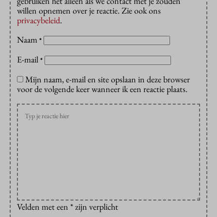
gebruiken het alleen als we contact met je zouden
willen opnemen over je reactie. Zie ook ons
privacybeleid
.
Naam
*
E-mail
*
Mijn naam, e-mail en site opslaan in deze browser
voor de volgende keer wanneer ik een reactie plaats.
Velden met een * zijn verplicht