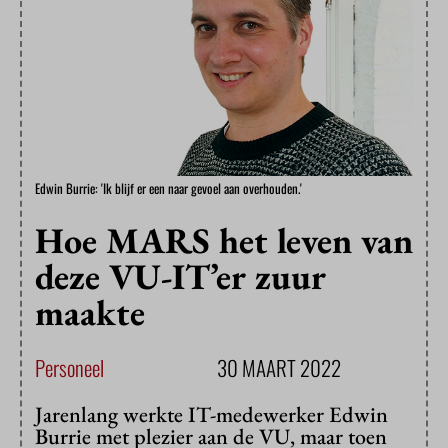
Edwin Burrie: 'Ik blijf er een naar gevoel aan overhouden.'
Hoe MARS het leven van
deze VU-IT’er zuur
maakte
Personeel
30 MAART 2022
Jarenlang werkte IT-medewerker Edwin
Burrie met plezier aan de VU, maar toen