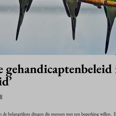
e gehandicaptenbeleid 
id’
18
an de belangrijkste dingen die mensen met een beperking willen.
E