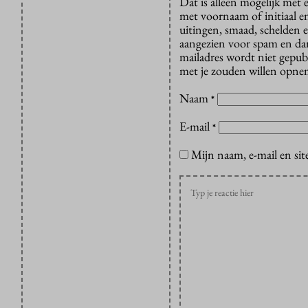
Dat is alleen mogelijk met
met voornaam of initiaal e
uitingen, smaad, schelden e
aangezien voor spam en dan v
mailadres wordt niet gepub
met je zouden willen opnem
Naam
*
E-mail
*
Mijn naam, e-mail en sit