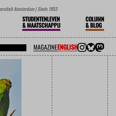
iversiteit Amsterdam | Sinds 1953
STUDENTENLEVEN
COLUMN
&
MAATSCHAPPIJ
&
BLOG
MAGAZINE
ENGLISH