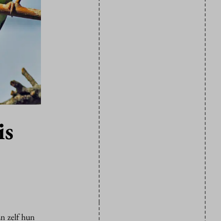
is
n zelf hun