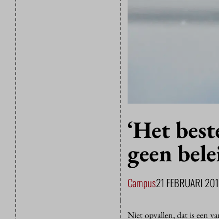
‘Het best
geen bele
Campus
21 FEBRUARI 20
Niet opvallen, dat is een v