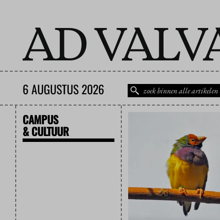
6 AUGUSTUS 2026
CAMPUS
& CULTUUR