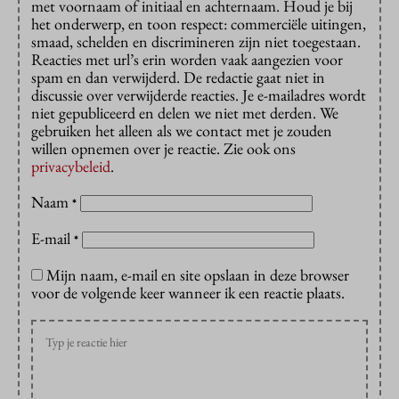
met voornaam of initiaal en achternaam. Houd je bij
het onderwerp, en toon respect: commerciële uitingen,
smaad, schelden en discrimineren zijn niet toegestaan.
Reacties met url’s erin worden vaak aangezien voor
spam en dan verwijderd. De redactie gaat niet in
discussie over verwijderde reacties. Je e-mailadres wordt
niet gepubliceerd en delen we niet met derden. We
gebruiken het alleen als we contact met je zouden
willen opnemen over je reactie. Zie ook ons
privacybeleid
.
Naam
*
E-mail
*
Mijn naam, e-mail en site opslaan in deze browser
voor de volgende keer wanneer ik een reactie plaats.