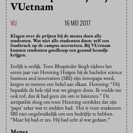
VUetnam
VU
16 MEI 2017
Klagen over de prijzen bij de mensa doen alle
studenten. Wat niet alle studenten doen: zelf een
foodtruck op de campus neerzetten. Bij VUetnam
kunnen studenten goedkoop een gezond broodje
krijgen.
Eerlijk is eerlijk. Toen Bhupinder Singh tijdens het
eerste jaar van Henning Huigen bij de bachelor science
business and innovation (SBI) zijn intropapa werd,
kregen ze meteen een hekel aan elkaar. Henning: “Hij
bepaalde de hele tijd wat we gingen doen. Ik voelde me
ook tof, dus ik had geen zin om te luisteren.” De
antipathie sloeg om toen Henning ontdekte dat zijn
‘papa’ zeker wat te melden had. Het is voor studenten
SBI niet ongebruikelijk om een bedrijfje te hebben.
“Maar hij had er zes. Hij had echt al wat gedaan.”
Mensa