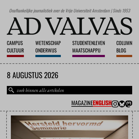
Onafhankelijke journalistiek over de Vrije Universiteit Amsterdam | Sinds 1953
CAMPUS
WETENSCHAP
STUDENTENLEVEN
COLUMN
CULTUUR
ONDERWIJS
MAATSCHAPPIJ
BLOG
8 AUGUSTUS 2026
MAGAZINE
ENGLISH