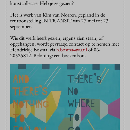
kunstcollectie. Heb je ze gezien?
Het is werk van Kim van Norren, gepland in de
tentoonstelling IN TRANSIT van 27 mei tot 23
september.
Wie dit werk heeft gezien, ergens zien staan, of
opgehangen, wordt gevraagd contact op te nemen met
Hendriekje Bosma, via
h.bosma@vu.nl
of 06-
20525812. Beloning: een boekenbon.