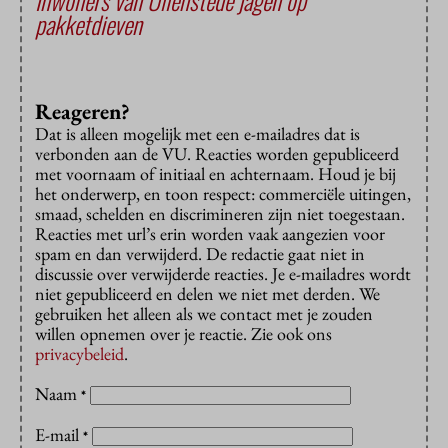
Inwoners van Uilenstede jagen op
pakketdieven
Reageren?
Dat is alleen mogelijk met een e-mailadres dat is
verbonden aan de VU. Reacties worden gepubliceerd
met voornaam of initiaal en achternaam. Houd je bij
het onderwerp, en toon respect: commerciële uitingen,
smaad, schelden en discrimineren zijn niet toegestaan.
Reacties met url’s erin worden vaak aangezien voor
spam en dan verwijderd. De redactie gaat niet in
discussie over verwijderde reacties. Je e-mailadres wordt
niet gepubliceerd en delen we niet met derden. We
gebruiken het alleen als we contact met je zouden
willen opnemen over je reactie. Zie ook ons
privacybeleid
.
Naam
*
E-mail
*