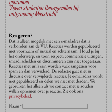
gebruiken
‘Zeven studenten flauwgevallen bij
ontgroening Maastricht’
Reageren?
Dat is alleen mogelijk met een e-mailadres dat is
verbonden aan de VU. Reacties worden gepubliceerd
met voornaam of initiaal en achternaam. Houd je bij
het onderwerp, en toon respect: commerciële uitingen,
smaad, schelden en discrimineren zijn niet toegestaan.
Reacties met url’s erin worden vaak aangezien voor
spam en dan verwijderd. De redactie gaat niet in
discussie over verwijderde reacties. Je e-mailadres wordt
niet gepubliceerd en delen we niet met derden. We
gebruiken het alleen als we contact met je zouden
willen opnemen over je reactie. Zie ook ons
privacybeleid
.
Naam
*