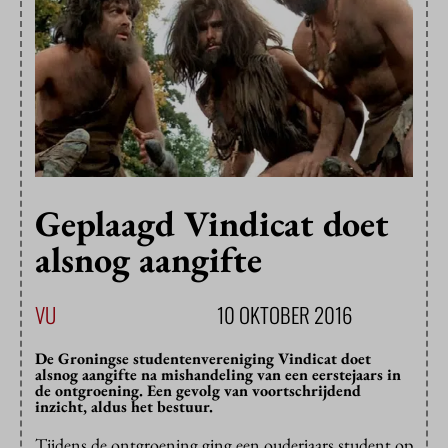
Geplaagd Vindicat doet
alsnog aangifte
VU
10 OKTOBER 2016
De Groningse studentenvereniging Vindicat doet
alsnog aangifte na mishandeling van een eerstejaars in
de ontgroening. Een gevolg van voortschrijdend
inzicht, aldus het bestuur.
Tijdens de ontgroening ging een ouderjaars student op