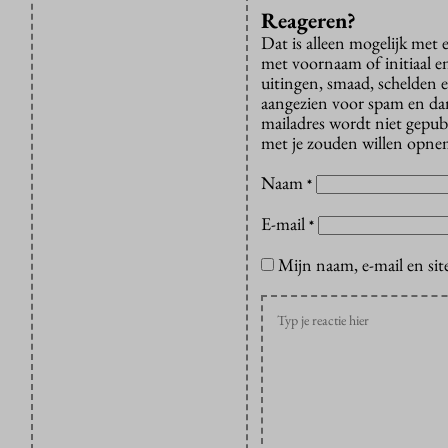
Reageren?
Dat is alleen mogelijk met
met voornaam of initiaal e
uitingen, smaad, schelden e
aangezien voor spam en dan v
mailadres wordt niet gepub
met je zouden willen opnem
Naam
*
E-mail
*
Mijn naam, e-mail en sit