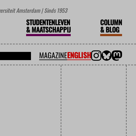
iversiteit Amsterdam | Sinds 1953
STUDENTENLEVEN
COLUMN
&
MAATSCHAPPIJ
&
BLOG
MAGAZINE
ENGLISH