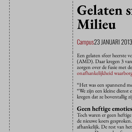
Gelaten s
Milieu
Campus
23 JANUARI 201
Een gelaten sfeer heerste 
(AMD). Daar kregen 3 van d
zorgen over de fusie met 
onafhankelijkheid waarbor
“Het was een spannend mom
“We zijn een kleine dienst 
kregen dat ze boventallig zi
Geen heftige emotie
Toch waren er geen heftige
de nieuwe koers gesproken.
afhankelijk. De rest van h