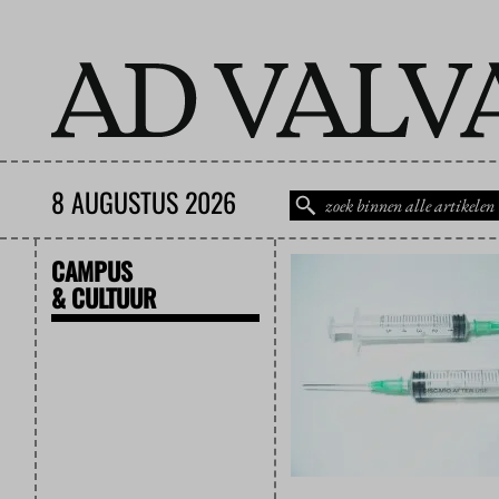
8 AUGUSTUS 2026
CAMPUS
& CULTUUR