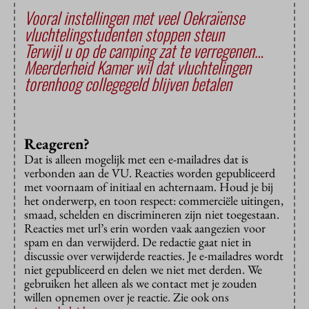
Vooral instellingen met veel Oekraïense
vluchtelingstudenten stoppen steun
Terwijl u op de camping zat te verregenen…
Meerderheid Kamer wil dat vluchtelingen
torenhoog collegegeld blijven betalen
Reageren?
Dat is alleen mogelijk met een e-mailadres dat is
verbonden aan de VU. Reacties worden gepubliceerd
met voornaam of initiaal en achternaam. Houd je bij
het onderwerp, en toon respect: commerciële uitingen,
smaad, schelden en discrimineren zijn niet toegestaan.
Reacties met url’s erin worden vaak aangezien voor
spam en dan verwijderd. De redactie gaat niet in
discussie over verwijderde reacties. Je e-mailadres wordt
niet gepubliceerd en delen we niet met derden. We
gebruiken het alleen als we contact met je zouden
willen opnemen over je reactie. Zie ook ons