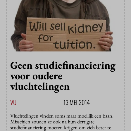
Geen studiefinanciering
voor oudere
vluchtelingen
VU
13 MEI 2014
Vluchtelingen vinden soms maar moeilijk een baan.
Misschien zouden ze ook na hun dertigste
studiefinanciering moeten krijgen om zich beter te