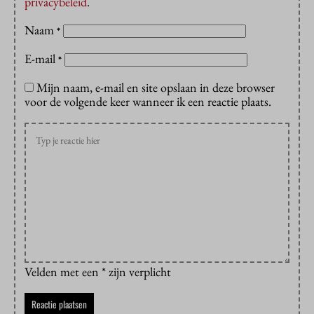
privacybeleid
.
Naam
*
E-mail
*
Mijn naam, e-mail en site opslaan in deze browser
voor de volgende keer wanneer ik een reactie plaats.
Velden met een * zijn verplicht