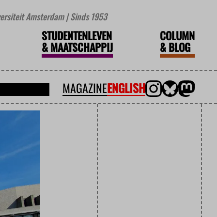
iversiteit Amsterdam | Sinds 1953
STUDENTENLEVEN
COLUMN
&
MAATSCHAPPIJ
&
BLOG
MAGAZINE
ENGLISH