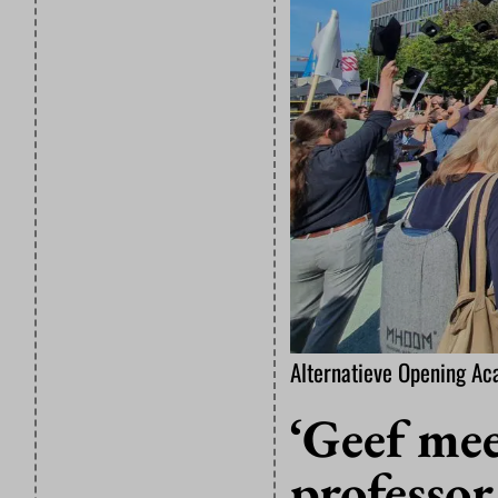
Alternatieve Opening Ac
‘Geef mee
professor