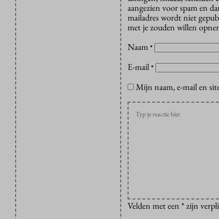
aangezien voor spam en dan v
mailadres wordt niet gepub
met je zouden willen opnem
Naam
*
E-mail
*
Mijn naam, e-mail en sit
Velden met een * zijn verpl