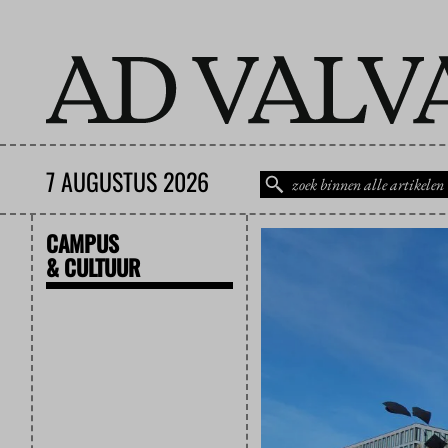
7 AUGUSTUS 2026
CAMPUS
& CULTUUR