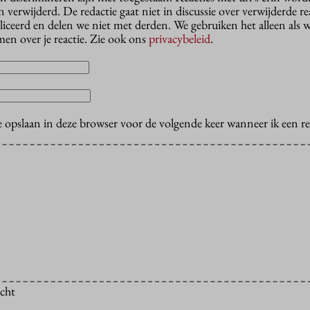
erwijderd. De redactie gaat niet in discussie over verwijderde reac
liceerd en delen we niet met derden. We gebruiken het alleen als 
en over je reactie. Zie ook ons
privacybeleid
.
e opslaan in deze browser voor de volgende keer wanneer ik een rea
icht