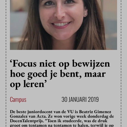
‘Focus niet op bewijzen
hoe goed je bent, maar
op leren’
Campus
30 JANUARI 2019
De beste juniordocent van de VU is Beatriz Gimenez
Gonzalez van Acta. Ze won vorige week donderdag de
DocenTalentprijs. “Toen ik studeerde, was de druk
groot om tentamen na tentamen te halen, terwijl je op