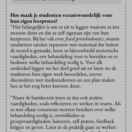
Hoe maak je studenten verantwoordelijk voor
hun eigen leerproces?
“Het belangrijkst is om ze uit te leggen waarom ze iets
moeten doen en dat ze zelf eigenaar zijn van hun
leerproces. Bij het vak over
fixed prosthodontics
, waarin
tandartsen tanden repareren met materiaal dat buiten
de mond is gemaakt, leren ze bijvoorbeeld motorische
vaardigheden, een behandeling voor te bereiden en te
beslissen welke behandeling nodig is. Voor elk
onderdeel leggen we het doel goed uit en laten we de
studenten hun eigen werk beoordelen, erover
discussiëren met medestudenten en een plan maken
hoe ze het nog beter kunnen doen.
“Naast de basiskennis leren ze dus ook andere
vaardigheden, zoals reflecteren en werken in teams. Als
ze met elkaar consensus moeten bereiken over welke
behandeling nodig is, ontwikkelen ze
groepsvaardigheden: luisteren, zelf praten, feedback
krijgen en geven. Later in de praktijk gaan ze werken