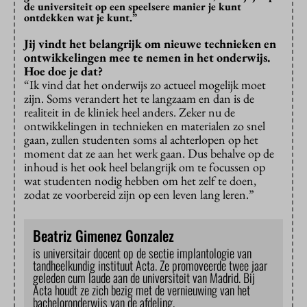
de universiteit op een speelsere manier je kunt
ontdekken wat je kunt.”
Jij vindt het belangrijk om nieuwe technieken en
ontwikkelingen mee te nemen in het onderwijs.
Hoe doe je dat?
“Ik vind dat het onderwijs zo actueel mogelijk moet
zijn. Soms verandert het te langzaam en dan is de
realiteit in de kliniek heel anders. Zeker nu de
ontwikkelingen in technieken en materialen zo snel
gaan, zullen studenten soms al achterlopen op het
moment dat ze aan het werk gaan. Dus behalve op de
inhoud is het ook heel belangrijk om te focussen op
wat studenten nodig hebben om het zelf te doen,
zodat ze voorbereid zijn op een leven lang leren.”
Beatriz Gimenez Gonzalez
is universitair docent op de sectie implantologie van
tandheelkundig instituut Acta. Ze promoveerde twee jaar
geleden cum laude aan de universiteit van Madrid. Bij
Acta houdt ze zich bezig met de vernieuwing van het
bacheloronderwijs van de afdeling.