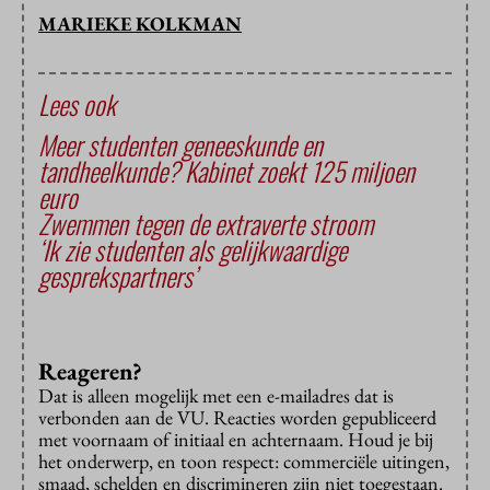
MARIEKE KOLKMAN
Lees ook
Meer studenten geneeskunde en
tandheelkunde? Kabinet zoekt 125 miljoen
euro
Zwemmen tegen de extraverte stroom
‘Ik zie studenten als gelijkwaardige
gesprekspartners’
Reageren?
Dat is alleen mogelijk met een e-mailadres dat is
verbonden aan de VU. Reacties worden gepubliceerd
met voornaam of initiaal en achternaam. Houd je bij
het onderwerp, en toon respect: commerciële uitingen,
smaad, schelden en discrimineren zijn niet toegestaan.