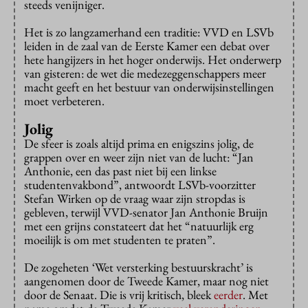
steeds venijniger.
Het is zo langzamerhand een traditie: VVD en LSVb
leiden in de zaal van de Eerste Kamer een debat over
hete hangijzers in het hoger onderwijs. Het onderwerp
van gisteren: de wet die medezeggenschappers meer
macht geeft en het bestuur van onderwijsinstellingen
moet verbeteren.
Jolig
De sfeer is zoals altijd prima en enigszins jolig, de
grappen over en weer zijn niet van de lucht: “Jan
Anthonie, een das past niet bij een linkse
studentenvakbond”, antwoordt LSVb-voorzitter
Stefan Wirken op de vraag waar zijn stropdas is
gebleven, terwijl VVD-senator Jan Anthonie Bruijn
met een grijns constateert dat het “natuurlijk erg
moeilijk is om met studenten te praten”.
De zogeheten ‘Wet versterking bestuurskracht’ is
aangenomen door de Tweede Kamer, maar nog niet
door de Senaat. Die is vrij kritisch, bleek
eerder
. Met