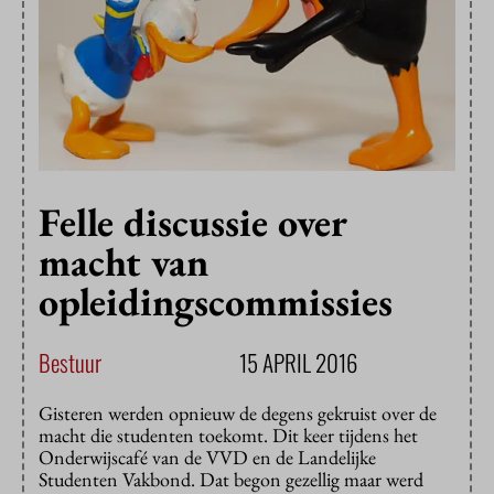
Felle discussie over
macht van
opleidingscommissies
Bestuur
15 APRIL 2016
Gisteren werden opnieuw de degens gekruist over de
macht die studenten toekomt. Dit keer tijdens het
Onderwijscafé van de VVD en de Landelijke
Studenten Vakbond. Dat begon gezellig maar werd