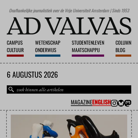
Onafhankelijke journalistiek over de Vrije Universiteit Amsterdam | Sinds 1953
CAMPUS
WETENSCHAP
STUDENTENLEVEN
COLUMN
CULTUUR
ONDERWIJS
MAATSCHAPPIJ
BLOG
6 AUGUSTUS 2026
MAGAZINE
ENGLISH