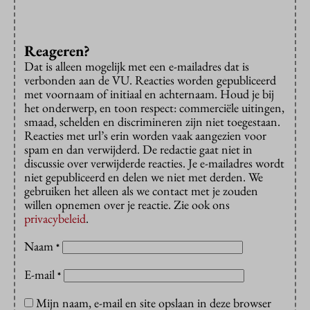
Reageren?
Dat is alleen mogelijk met een e-mailadres dat is
verbonden aan de VU. Reacties worden gepubliceerd
met voornaam of initiaal en achternaam. Houd je bij
het onderwerp, en toon respect: commerciële uitingen,
smaad, schelden en discrimineren zijn niet toegestaan.
Reacties met url’s erin worden vaak aangezien voor
spam en dan verwijderd. De redactie gaat niet in
discussie over verwijderde reacties. Je e-mailadres wordt
niet gepubliceerd en delen we niet met derden. We
gebruiken het alleen als we contact met je zouden
willen opnemen over je reactie. Zie ook ons
privacybeleid
.
Naam
*
E-mail
*
Mijn naam, e-mail en site opslaan in deze browser