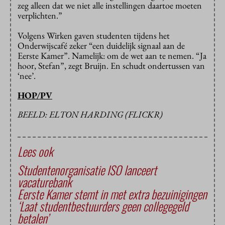
zeg alleen dat we niet alle instellingen daartoe moeten
verplichten.”
Volgens Wirken gaven studenten tijdens het
Onderwijscafé zeker “een duidelijk signaal aan de
Eerste Kamer”. Namelijk: om de wet aan te nemen. “Ja
hoor, Stefan”, zegt Bruijn. En schudt ondertussen van
‘nee’.
HOP/PV
BEELD: ELTON HARDING (FLICKR)
Lees ook
Studentenorganisatie ISO lanceert
vacaturebank
Eerste Kamer stemt in met extra bezuinigingen
‘Laat studentbestuurders geen collegegeld
betalen’