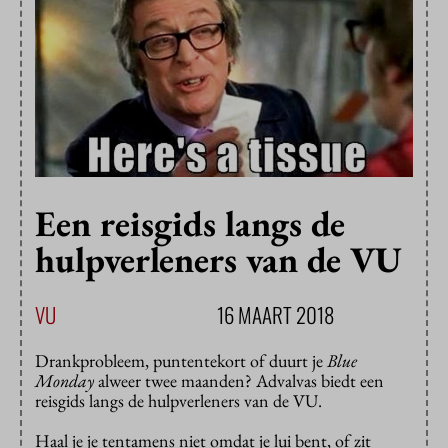
Een reisgids langs de
hulpverleners van de VU
VU
16 MAART 2018
Drankprobleem, puntentekort of duurt je
Blue
Monday
alweer twee maanden? Advalvas biedt een
reisgids langs de hulpverleners van de VU.
Haal je je tentamens niet omdat je lui bent, of zit