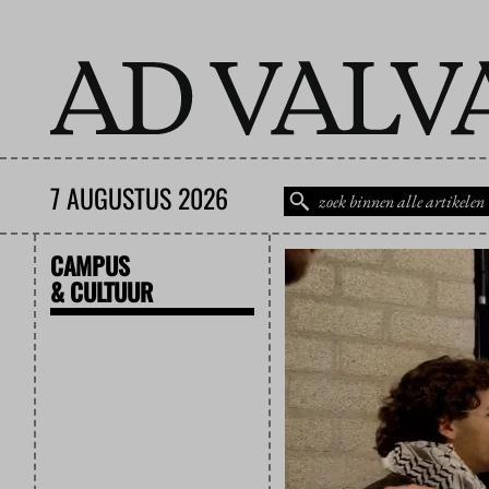
7 AUGUSTUS 2026
CAMPUS
& CULTUUR