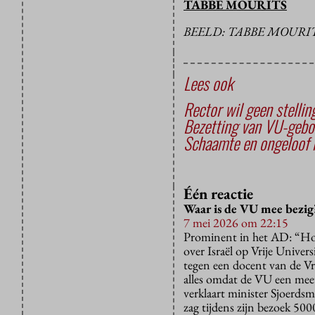
TABBE MOURITS
BEELD: TABBE MOURI
Lees ook
Rector wil geen stell
Bezetting van VU-gebo
Schaamte en ongeloof 
Één reactie
Waar is de VU mee bezig
7 mei 2026 om 22:15
Prominent in het AD: “Hoog
over Israël op Vrije Univer
tegen een docent van de Vrij
alles omdat de VU een meet
verklaart minister Sjoerdsm
zag tijdens zijn bezoek 50