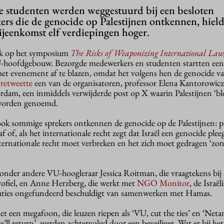
nse studenten werden weggestuurd bij een besloten
rs die de genocide op Palestijnen ontkennen, hield
ijeenkomst elf verdiepingen hoger.
iek op het symposium
The Risks of Weaponizing International Law
U-hoofdgebouw. Bezorgde medewerkers en studenten startten ee
et evenement af te blazen, omdat het volgens hen de genocide v
o
retweette
een van de organisatoren, professor Elena Kantorowic
rdam, een inmiddels verwijderde post op X waarin Palestijnen ‘bl
’ worden genoemd.
, ook sommige sprekers ontkennen de genocide op de Palestijnen: p
of, als het internationale recht zegt dat Israël een genocide pleeg
nternationale recht moet verbreken en het zich moet gedragen ‘zo
nder andere VU-hoogleraar Jessica Roitman, die vraagtekens bij
rofiel, en Anne Herzberg, die werkt met
NGO Monitor
, de Israël
isaties ongefundeerd beschuldigt van samenwerken met Hamas.
t een megafoon, die leuzen riepen als ‘VU, cut the ties’ en ‘Net
 we’ll return’, werden achtervolgd door een beveiliger. Wat er bij 