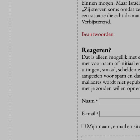
binnen mogen. Maar Israël l
„Zij sterven soms omdat ze 
een situatie die echt drama
Verbijsterend.
Beantwoorden
Reageren?
Dat is alleen mogelijk met
met voornaam of initiaal e
uitingen, smaad, schelden e
aangezien voor spam en dan v
mailadres wordt niet gepub
met je zouden willen opnem
Naam
*
E-mail
*
Mijn naam, e-mail en sit