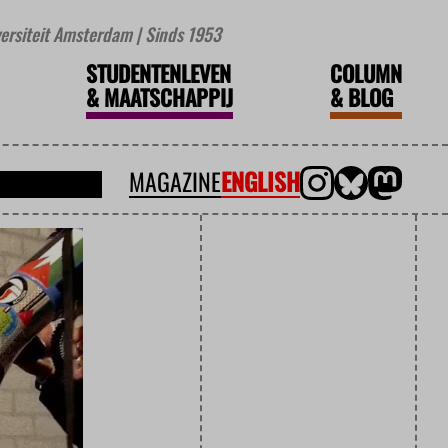
iversiteit Amsterdam | Sinds 1953
STUDENTENLEVEN
COLUMN
&
MAATSCHAPPIJ
&
BLOG
MAGAZINE
ENGLISH