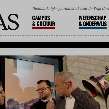
Onafhankelijke journalistiek over de Vrije Un
CAMPUS
WETENSCHAP
&
CULTUUR
&
ONDERWIJS