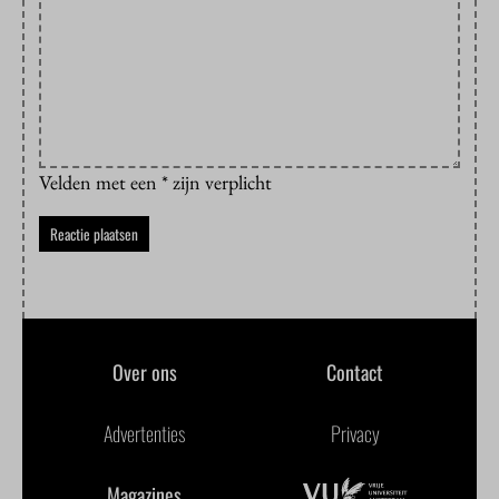
Velden met een * zijn verplicht
Over ons
Contact
Advertenties
Privacy
Magazines