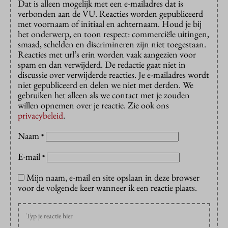
Dat is alleen mogelijk met een e-mailadres dat is
verbonden aan de VU. Reacties worden gepubliceerd
met voornaam of initiaal en achternaam. Houd je bij
het onderwerp, en toon respect: commerciële uitingen,
smaad, schelden en discrimineren zijn niet toegestaan.
Reacties met url’s erin worden vaak aangezien voor
spam en dan verwijderd. De redactie gaat niet in
discussie over verwijderde reacties. Je e-mailadres wordt
niet gepubliceerd en delen we niet met derden. We
gebruiken het alleen als we contact met je zouden
willen opnemen over je reactie. Zie ook ons
privacybeleid
.
Naam
*
E-mail
*
Mijn naam, e-mail en site opslaan in deze browser
voor de volgende keer wanneer ik een reactie plaats.