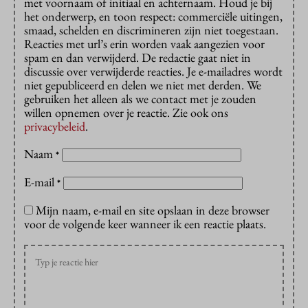
met voornaam of initiaal en achternaam. Houd je bij
het onderwerp, en toon respect: commerciële uitingen,
smaad, schelden en discrimineren zijn niet toegestaan.
Reacties met url’s erin worden vaak aangezien voor
spam en dan verwijderd. De redactie gaat niet in
discussie over verwijderde reacties. Je e-mailadres wordt
niet gepubliceerd en delen we niet met derden. We
gebruiken het alleen als we contact met je zouden
willen opnemen over je reactie. Zie ook ons
privacybeleid
.
Naam
*
E-mail
*
Mijn naam, e-mail en site opslaan in deze browser
voor de volgende keer wanneer ik een reactie plaats.