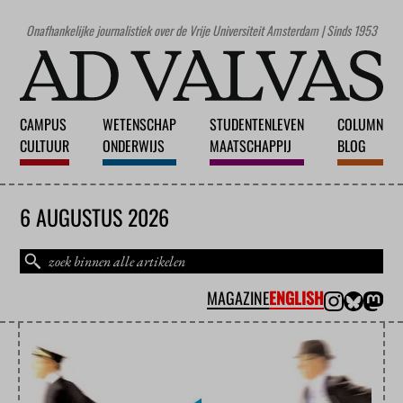
Onafhankelijke journalistiek over de Vrije Universiteit Amsterdam | Sinds 1953
CAMPUS
WETENSCHAP
STUDENTENLEVEN
COLUMN
CULTUUR
ONDERWIJS
MAATSCHAPPIJ
BLOG
6 AUGUSTUS 2026
MAGAZINE
ENGLISH