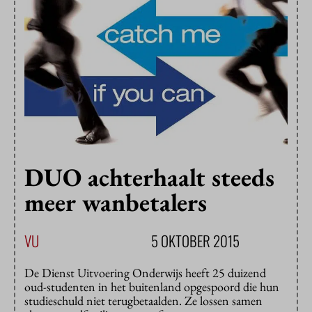
DUO achterhaalt steeds
meer wanbetalers
VU
5 OKTOBER 2015
De Dienst Uitvoering Onderwijs heeft 25 duizend
oud-studenten in het buitenland opgespoord die hun
studieschuld niet terugbetaalden. Ze lossen samen