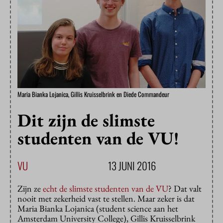
Maria Bianka Lojanica, Gillis Kruisselbrink en Diede Commandeur
Dit zijn de slimste
studenten van de VU!
VU
13 JUNI 2016
Zijn ze
echt de slimste studenten van de VU
? Dat valt
nooit met zekerheid vast te stellen. Maar zeker is dat
Maria Bianka Lojanica (student science aan het
Amsterdam University College), Gillis Kruisselbrink