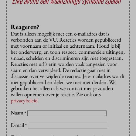
‘Elke avond een waanzinnige symfonie spelen’
Reageren?
Dat is alleen mogelijk met een e-mailadres dat is
verbonden aan de VU. Reacties worden gepubliceerd
met voornaam of initiaal en achternaam. Houd je bij
het onderwerp, en toon respect: commerciële uitingen,
smaad, schelden en discrimineren zijn niet toegestaan.
Reacties met url’s erin worden vaak aangezien voor
spam en dan verwijderd. De redactie gaat niet in
discussie over verwijderde reacties. Je e-mailadres wordt
niet gepubliceerd en delen we niet met derden. We
gebruiken het alleen als we contact met je zouden
willen opnemen over je reactie. Zie ook ons
privacybeleid
.
Naam
*
E-mail
*