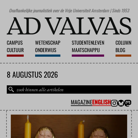
Onafhankelijke journalistiek over de Vrije Universiteit Amsterdam | Sinds 1953
CAMPUS
WETENSCHAP
STUDENTENLEVEN
COLUMN
CULTUUR
ONDERWIJS
MAATSCHAPPIJ
BLOG
8 AUGUSTUS 2026
MAGAZINE
ENGLISH