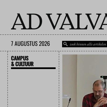
7 AUGUSTUS 2026
CAMPUS
& CULTUUR