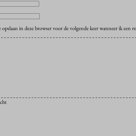
e opslaan in deze browser voor de volgende keer wanneer ik een rea
icht