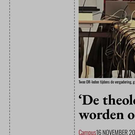
Twee OR-leden tijdens de vergadering, g
‘De theol
worden o
Campus
16 NOVEMBER 2