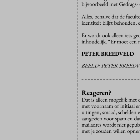
bijvoorbeeld met Gedrags- 
Alles, behalve dat de facul
identiteit blijft behouden, 
Er wordt ook alleen iets ge
inhoudelijk. “Er moet een 
PETER BREEDVELD
BEELD: PETER BREED
Reageren?
Dat is alleen mogelijk met
met voornaam of initiaal e
uitingen, smaad, schelden e
aangezien voor spam en dan v
mailadres wordt niet gepub
met je zouden willen opnem