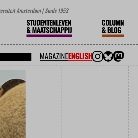
iversiteit Amsterdam | Sinds 1953
STUDENTENLEVEN
COLUMN
&
MAATSCHAPPIJ
&
BLOG
MAGAZINE
ENGLISH