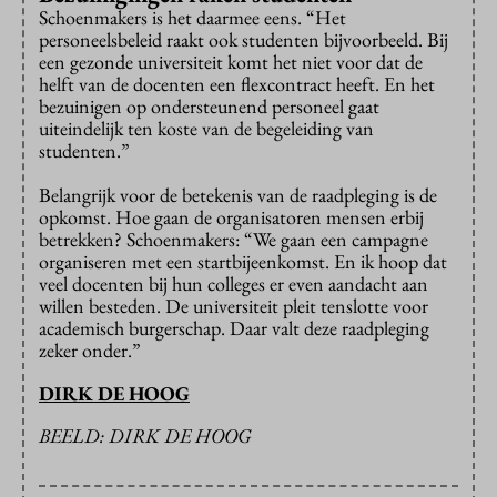
Schoenmakers is het daarmee eens. “Het
personeelsbeleid raakt ook studenten bijvoorbeeld. Bij
een gezonde universiteit komt het niet voor dat de
helft van de docenten een flexcontract heeft. En het
bezuinigen op ondersteunend personeel gaat
uiteindelijk ten koste van de begeleiding van
studenten.”
Belangrijk voor de betekenis van de raadpleging is de
opkomst. Hoe gaan de organisatoren mensen erbij
betrekken? Schoenmakers: “We gaan een campagne
organiseren met een startbijeenkomst. En ik hoop dat
veel docenten bij hun colleges er even aandacht aan
willen besteden. De universiteit pleit tenslotte voor
academisch burgerschap. Daar valt deze raadpleging
zeker onder.”
DIRK DE HOOG
BEELD: DIRK DE HOOG