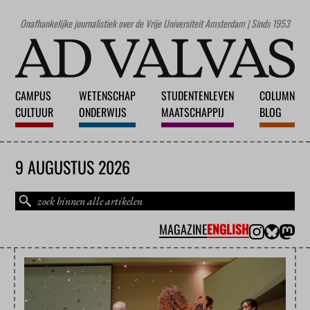
Onafhankelijke journalistiek over de Vrije Universiteit Amsterdam | Sinds 1953
CAMPUS
WETENSCHAP
STUDENTENLEVEN
COLUMN
CULTUUR
ONDERWIJS
MAATSCHAPPIJ
BLOG
9 AUGUSTUS 2026
MAGAZINE
ENGLISH