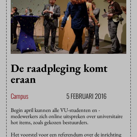
De raadpleging komt
eraan
Campus
5 FEBRUARI 2016
Begin april kunnen alle VU-studenten en -
medewerkers zich online uitspreken over universitaire
hot items, zoals gekozen bestuurders.
Het voorstel voor een referendum over de inrichting