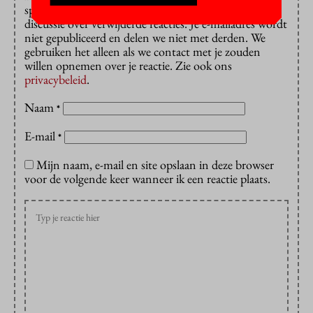
spam en dan verwijderd. De redactie gaat niet in
discussie over verwijderde reacties. Je e-mailadres wordt
niet gepubliceerd en delen we niet met derden. We
gebruiken het alleen als we contact met je zouden
willen opnemen over je reactie. Zie ook ons
privacybeleid
.
Naam
*
E-mail
*
Mijn naam, e-mail en site opslaan in deze browser
voor de volgende keer wanneer ik een reactie plaats.