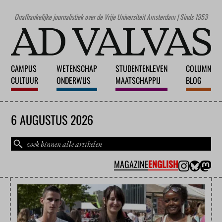
Onafhankelijke journalistiek over de Vrije Universiteit Amsterdam | Sinds 1953
CAMPUS
WETENSCHAP
STUDENTENLEVEN
COLUMN
CULTUUR
ONDERWIJS
MAATSCHAPPIJ
BLOG
6 AUGUSTUS 2026
MAGAZINE
ENGLISH