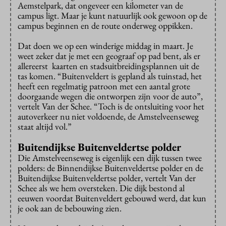
Aemstelpark, dat ongeveer een kilometer van de
campus ligt. Maar je kunt natuurlijk ook gewoon op de
campus beginnen en de route onderweg oppikken.
Dat doen we op een winderige middag in maart. Je
weet zeker dat je met een geograaf op pad bent, als er
allereerst kaarten en stadsuitbreidingsplannen uit de
tas komen. “Buitenveldert is gepland als tuinstad, het
heeft een regelmatig patroon met een aantal grote
doorgaande wegen die ontworpen zijn voor de auto”,
vertelt Van der Schee. “Toch is de ontsluiting voor het
autoverkeer nu niet voldoende, de Amstelveenseweg
staat altijd vol.”
Buitendijkse Buitenveldertse polder
Die Amstelveenseweg is eigenlijk een dijk tussen twee
polders: de Binnendijkse Buitenveldertse polder en de
Buitendijkse Buitenveldertse polder, vertelt Van der
Schee als we hem oversteken. Die dijk bestond al
eeuwen voordat Buitenveldert gebouwd werd, dat kun
je ook aan de bebouwing zien.