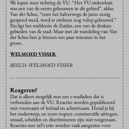
We lopen weer richting de VU. “Het VU-ziekenhuis
was een van de eerste gebouwen in dit gebied”, aldus
Van der Schee, “toen het halverwege de jaren zestig
geopend werd, werd er omheen nog volop gebouwd.”
Nu ligt het middenin de Zuidas, een van de drukste
gebieden van de stad. Maar met de wandeling van Van
der Schee ben je binnen een paar minuten in het
groen.
WELMOED VISSER
BEELD: WELMOED VISSER
Reageren?
Dat is alleen mogelijk met een e-mailadres dat is
verbonden aan de VU. Reacties worden gepubliceerd
met voornaam of initiaal en achternaam. Houd je bij
het onderwerp, en toon respect: commerciële uitingen,
smaad, schelden en discrimineren zijn niet toegestaan.
Reacties met url’s erin worden vaak aangezien voor