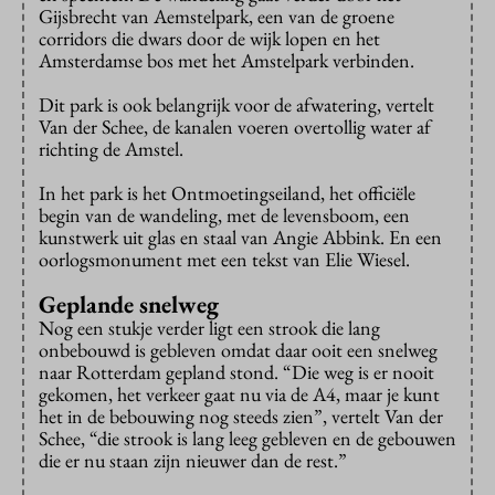
Gijsbrecht van Aemstelpark, een van de groene
corridors die dwars door de wijk lopen en het
Amsterdamse bos met het Amstelpark verbinden.
Dit park is ook belangrijk voor de afwatering, vertelt
Van der Schee, de kanalen voeren overtollig water af
richting de Amstel.
In het park is het Ontmoetingseiland, het officiële
begin van de wandeling, met de levensboom, een
kunstwerk uit glas en staal van Angie Abbink. En een
oorlogsmonument met een tekst van Elie Wiesel.
Geplande snelweg
Nog een stukje verder ligt een strook die lang
onbebouwd is gebleven omdat daar ooit een snelweg
naar Rotterdam gepland stond. “Die weg is er nooit
gekomen, het verkeer gaat nu via de A4, maar je kunt
het in de bebouwing nog steeds zien”, vertelt Van der
Schee, “die strook is lang leeg gebleven en de gebouwen
die er nu staan zijn nieuwer dan de rest.”