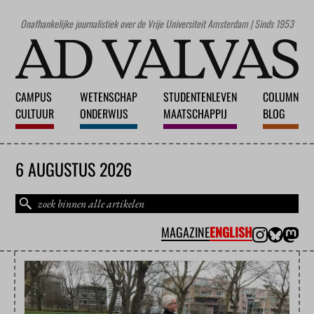
Onafhankelijke journalistiek over de Vrije Universiteit Amsterdam | Sinds 1953
CAMPUS
WETENSCHAP
STUDENTENLEVEN
COLUMN
CULTUUR
ONDERWIJS
MAATSCHAPPIJ
BLOG
6 AUGUSTUS 2026
MAGAZINE
ENGLISH