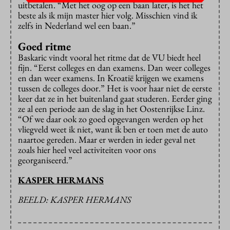
uitbetalen. “Met het oog op een baan later, is het het
beste als ik mijn master hier volg. Misschien vind ik
zelfs in Nederland wel een baan.”
Goed ritme
Baskaric vindt vooral het ritme dat de VU biedt heel
fijn. “Eerst colleges en dan examens. Dan weer colleges
en dan weer examens. In Kroatië krijgen we examens
tussen de colleges door.” Het is voor haar niet de eerste
keer dat ze in het buitenland gaat studeren. Eerder ging
ze al een periode aan de slag in het Oostenrijkse Linz.
“Of we daar ook zo goed opgevangen werden op het
vliegveld weet ik niet, want ik ben er toen met de auto
naartoe gereden. Maar er werden in ieder geval net
zoals hier heel veel activiteiten voor ons
georganiseerd.”
KASPER HERMANS
BEELD: KASPER HERMANS