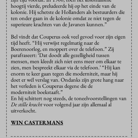
hoogtij vierde, preludeerde hij op het einde van de
kolonie. Hij schetste de Hollanders als bestuurders die
ten onder gaan in de kolonie omdat ze niet tegen de
superieure krachten van de Javanen kunnen.”
Bel vindt dat Couperus ook veel gevoel voor zijn eigen
tijd heeft. “Hij verwijst regelmatig naar de
Boerenoorlog, en moppert over de telefoon.” Zij
parafraseert: ‘Dat doodt alle gezelligheid tussen
mensen, men kleedt zich niet eens meer om elkaar te
zien, men bespreekt elkaar via de telefoon.’ “Hij kan
enorm te keer gaan tegen die moderniteit, maar hij
doet er wél verslag van. Ondanks zijn grote hang naar
het verleden is Couperus degene die de
moderniteit boekstaaft.”
En hij schittert nog steeds, de toneelvoorstellingen van
De stille kracht
voor volgend jaar zijn allemaal al
uitverkocht.
WIN CASTERMANS