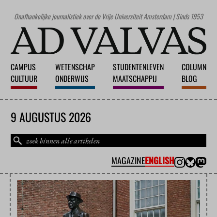
Onafhankelijke journalistiek over de Vrije Universiteit Amsterdam | Sinds 1953
CAMPUS
WETENSCHAP
STUDENTENLEVEN
COLUMN
CULTUUR
ONDERWIJS
MAATSCHAPPIJ
BLOG
9 AUGUSTUS 2026
MAGAZINE
ENGLISH