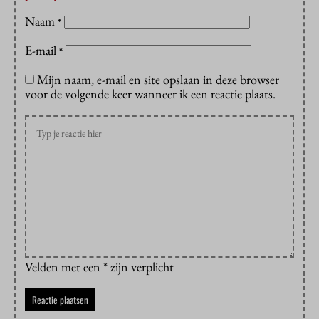
Naam
*
E-mail
*
Mijn naam, e-mail en site opslaan in deze browser
voor de volgende keer wanneer ik een reactie plaats.
Velden met een * zijn verplicht