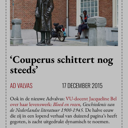
‘Couperus schittert nog
steeds’
AD VALVAS
17 DECEMBER 2015
Ook in de nieuwe Advalvas:
VU-docent Jacqueline Bel
over haar levenswerk:
Bloed en rozen
, Geschiedenis van
de Nederlandse literatuur 1900-1945.
De halve eeuw
die zij in een lopend verhaal van duizend pagina’s heeft
gegoten, is zacht uitgedrukt dynamisch te noemen.