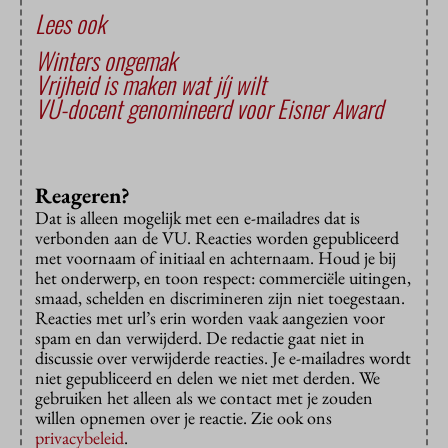
Lees ook
Winters ongemak
Vrijheid is maken wat jíj wilt
VU-docent genomineerd voor Eisner Award
Reageren?
Dat is alleen mogelijk met een e-mailadres dat is
verbonden aan de VU. Reacties worden gepubliceerd
met voornaam of initiaal en achternaam. Houd je bij
het onderwerp, en toon respect: commerciële uitingen,
smaad, schelden en discrimineren zijn niet toegestaan.
Reacties met url’s erin worden vaak aangezien voor
spam en dan verwijderd. De redactie gaat niet in
discussie over verwijderde reacties. Je e-mailadres wordt
niet gepubliceerd en delen we niet met derden. We
gebruiken het alleen als we contact met je zouden
willen opnemen over je reactie. Zie ook ons
privacybeleid
.