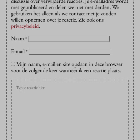
discussie over verwijderde reacties. Je e-mailadres wordt
niet gepubliceerd en delen we niet met derden. We
gebruiken het alleen als we contact met je zouden
willen opnemen over je reactie. Zie ook ons
privacybeleid
.
Naam
*
E-mail
*
Mijn naam, e-mail en site opslaan in deze browser
voor de volgende keer wanneer ik een reactie plaats.