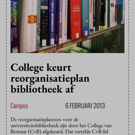
College keurt
reorganisatieplan
bibliotheek af
Campus
6 FEBRUARI 2013
De reorganisatieplannen voor de
universiteitsbibliotheek zijn door het College van
Bestuur (CvB) afgekeurd. Dat vertelde CvB-lid