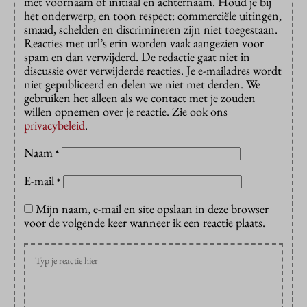
met voornaam of initiaal en achternaam. Houd je bij
het onderwerp, en toon respect: commerciële uitingen,
smaad, schelden en discrimineren zijn niet toegestaan.
Reacties met url’s erin worden vaak aangezien voor
spam en dan verwijderd. De redactie gaat niet in
discussie over verwijderde reacties. Je e-mailadres wordt
niet gepubliceerd en delen we niet met derden. We
gebruiken het alleen als we contact met je zouden
willen opnemen over je reactie. Zie ook ons
privacybeleid
.
Naam
*
E-mail
*
Mijn naam, e-mail en site opslaan in deze browser
voor de volgende keer wanneer ik een reactie plaats.