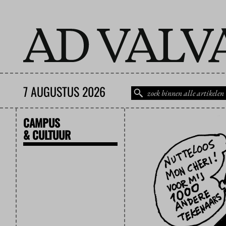
7 AUGUSTUS 2026
CAMPUS
& CULTUUR