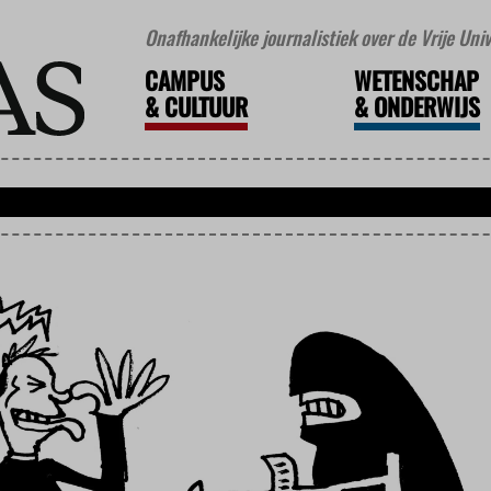
Onafhankelijke journalistiek over de Vrije Un
CAMPUS
WETENSCHAP
&
CULTUUR
&
ONDERWIJS