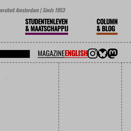
iversiteit Amsterdam | Sinds 1953
STUDENTENLEVEN
COLUMN
&
MAATSCHAPPIJ
&
BLOG
MAGAZINE
ENGLISH