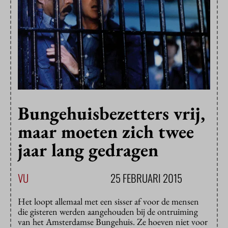
Bungehuisbezetters vrij,
maar moeten zich twee
jaar lang gedragen
VU
25 FEBRUARI 2015
Het loopt allemaal met een sisser af voor de mensen
die gisteren werden aangehouden bij de ontruiming
van het Amsterdamse Bungehuis. Ze hoeven niet voor