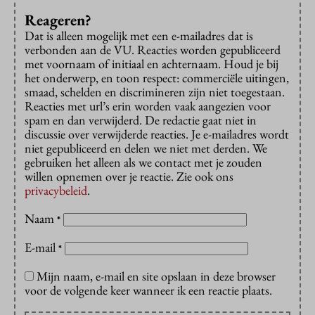
Reageren?
Dat is alleen mogelijk met een e-mailadres dat is
verbonden aan de VU. Reacties worden gepubliceerd
met voornaam of initiaal en achternaam. Houd je bij
het onderwerp, en toon respect: commerciële uitingen,
smaad, schelden en discrimineren zijn niet toegestaan.
Reacties met url’s erin worden vaak aangezien voor
spam en dan verwijderd. De redactie gaat niet in
discussie over verwijderde reacties. Je e-mailadres wordt
niet gepubliceerd en delen we niet met derden. We
gebruiken het alleen als we contact met je zouden
willen opnemen over je reactie. Zie ook ons
privacybeleid
.
Naam
*
E-mail
*
Mijn naam, e-mail en site opslaan in deze browser
voor de volgende keer wanneer ik een reactie plaats.