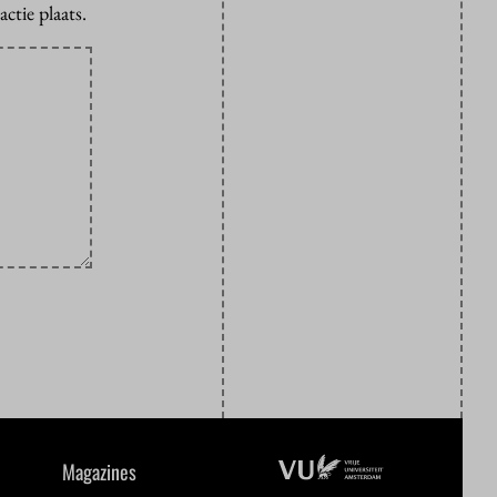
ctie plaats.
Magazines