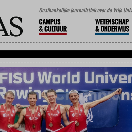
Onafhankelijke journalistiek over de Vrije Un
CAMPUS
WETENSCHAP
&
CULTUUR
&
ONDERWIJS