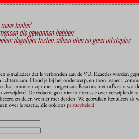
 maar huilen’
e mensen die gewonnen hebben’
en: dagelijks testen, alleen eten en geen uitstapjes
 een e-mailadres dat is verbonden aan de VU. Reacties worden gep
n achternaam. Houd je bij het onderwerp, en toon respect: comme
n discrimineren zijn niet toegestaan. Reacties met url’s erin wor
erwijderd. De redactie gaat niet in discussie over verwijderde reac
liceerd en delen we niet met derden. We gebruiken het alleen als 
en over je reactie. Zie ook ons
privacybeleid
.