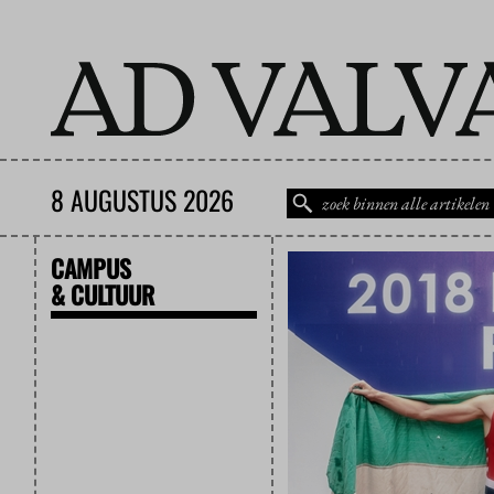
8 AUGUSTUS 2026
CAMPUS
& CULTUUR