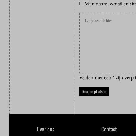
Mijn naam, e-mail en sit
Velden met een * zijn verpl
Over ons
Contact