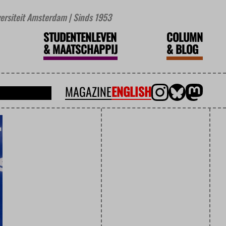
iversiteit Amsterdam | Sinds 1953
STUDENTENLEVEN
COLUMN
&
MAATSCHAPPIJ
&
BLOG
MAGAZINE
ENGLISH