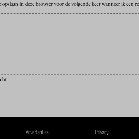
e opslaan in deze browser voor de volgende keer wanneer ik een rea
icht
Advertenties
Privacy