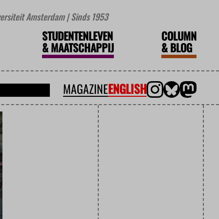
iversiteit Amsterdam | Sinds 1953
STUDENTENLEVEN
COLUMN
&
MAATSCHAPPIJ
&
BLOG
MAGAZINE
ENGLISH