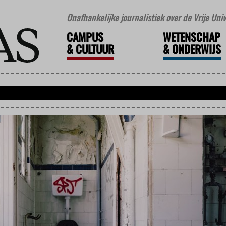
Onafhankelijke journalistiek over de Vrije Un
CAMPUS
WETENSCHAP
&
CULTUUR
&
ONDERWIJS