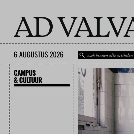
6 AUGUSTUS 2026
CAMPUS
& CULTUUR