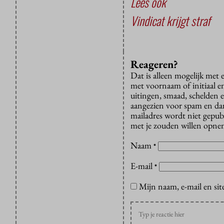
Lees ook
Vindicat krijgt straf
Reageren?
Dat is alleen mogelijk met
met voornaam of initiaal e
uitingen, smaad, schelden e
aangezien voor spam en dan v
mailadres wordt niet gepub
met je zouden willen opnem
Naam
*
E-mail
*
Mijn naam, e-mail en sit