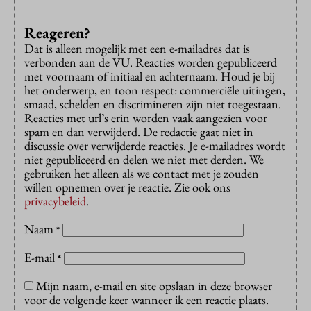
Reageren?
Dat is alleen mogelijk met een e-mailadres dat is
verbonden aan de VU. Reacties worden gepubliceerd
met voornaam of initiaal en achternaam. Houd je bij
het onderwerp, en toon respect: commerciële uitingen,
smaad, schelden en discrimineren zijn niet toegestaan.
Reacties met url’s erin worden vaak aangezien voor
spam en dan verwijderd. De redactie gaat niet in
discussie over verwijderde reacties. Je e-mailadres wordt
niet gepubliceerd en delen we niet met derden. We
gebruiken het alleen als we contact met je zouden
willen opnemen over je reactie. Zie ook ons
privacybeleid
.
Naam
*
E-mail
*
Mijn naam, e-mail en site opslaan in deze browser
voor de volgende keer wanneer ik een reactie plaats.