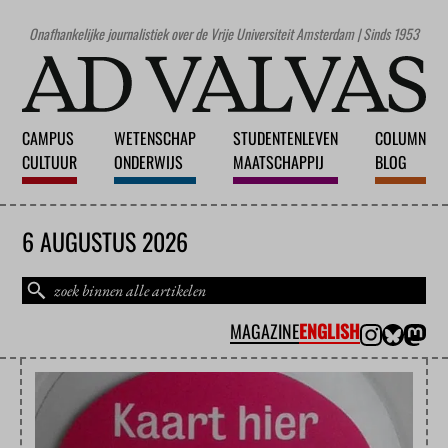
Onafhankelijke journalistiek over de Vrije Universiteit Amsterdam | Sinds 1953
CAMPUS
WETENSCHAP
STUDENTENLEVEN
COLUMN
CULTUUR
ONDERWIJS
MAATSCHAPPIJ
BLOG
6 AUGUSTUS 2026
MAGAZINE
ENGLISH