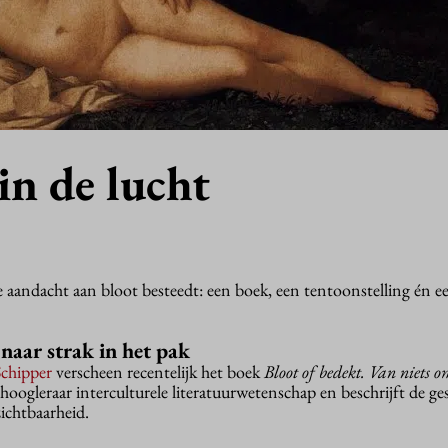
 in de lucht
ie aandacht aan bloot besteedt: een boek, een tentoonstelling én ee
 naar strak in het pak
Schipper
verscheen recentelijk het boek
Bloot of bedekt. Van niets om
 hoogleraar interculturele literatuurwetenschap en beschrijft de ge
zichtbaarheid.