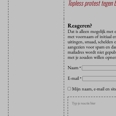
Topless protest tegen 
Reageren?
Dat is alleen mogelijk met
met voornaam of initiaal e
uitingen, smaad, schelden e
aangezien voor spam en dan v
mailadres wordt niet gepub
met je zouden willen opnem
Naam
*
E-mail
*
Mijn naam, e-mail en sit