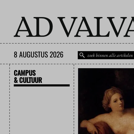
8 AUGUSTUS 2026
CAMPUS
& CULTUUR