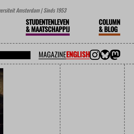
iversiteit Amsterdam | Sinds 1953
STUDENTENLEVEN
COLUMN
&
MAATSCHAPPIJ
&
BLOG
MAGAZINE
ENGLISH