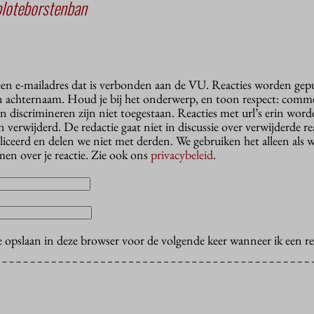
bloteborstenban
 een e-mailadres dat is verbonden aan de VU. Reacties worden gep
n achternaam. Houd je bij het onderwerp, en toon respect: comme
n discrimineren zijn niet toegestaan. Reacties met url’s erin wor
erwijderd. De redactie gaat niet in discussie over verwijderde reac
liceerd en delen we niet met derden. We gebruiken het alleen als 
en over je reactie. Zie ook ons
privacybeleid
.
e opslaan in deze browser voor de volgende keer wanneer ik een rea