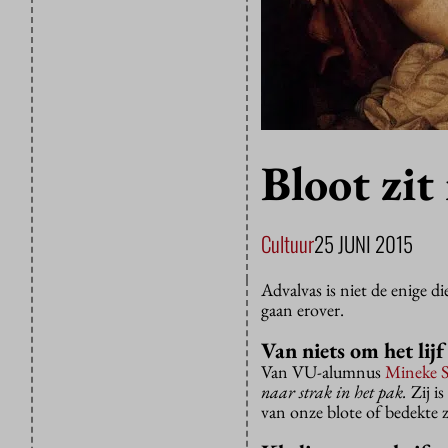
Bloot zit
Cultuur
25 JUNI 2015
Advalvas is niet de enige d
gaan erover.
Van niets om het lijf
Van VU-alumnus
Mineke 
naar strak in het pak.
Zij is
van onze blote of bedekte 