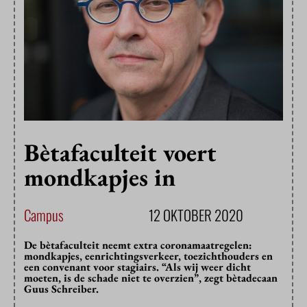
Bètafaculteit voert
mondkapjes in
Campus
12 OKTOBER 2020
De bètafaculteit neemt extra coronamaatregelen:
mondkapjes, eenrichtingsverkeer, toezichthouders en
een convenant voor stagiairs. “Als wij weer dicht
moeten, is de schade niet te overzien”, zegt bètadecaan
Guus Schreiber.