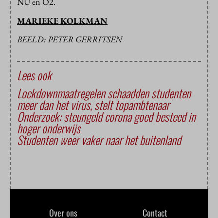
NU en O2.
MARIEKE KOLKMAN
BEELD: PETER GERRITSEN
Lees ook
Lockdownmaatregelen schaadden studenten
meer dan het virus, stelt topambtenaar
Onderzoek: steungeld corona goed besteed in
hoger onderwijs
Studenten weer vaker naar het buitenland
Over ons
Contact