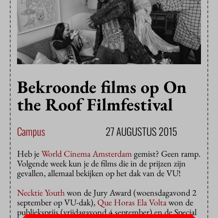
Bekroonde films op On
the Roof Filmfestival
Campus
27 AUGUSTUS 2015
Heb je
World Cinema Amsterdam
gemist? Geen ramp.
Volgende week kun je de films die in de prijzen zijn
gevallen, allemaal bekijken op het dak van de VU!
Necktie Youth
won de Jury Award (woensdagavond 2
september op VU-dak),
Que Horas Ela Volta
won de
publieksprijs (vrijdagavond 4 september) en de Special