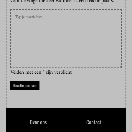
voor de volgende keer wanneer ik een reactie plaats.
Velden met een * zijn verplicht
Over ons
Contact