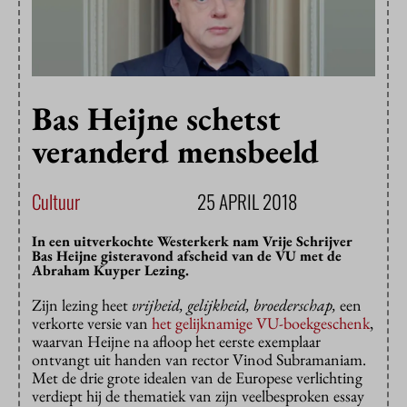
Bas Heijne schetst
veranderd mensbeeld
Cultuur
25 APRIL 2018
In een uitverkochte Westerkerk nam Vrije Schrijver
Bas Heijne gisteravond afscheid van de VU met de
Abraham Kuyper Lezing.
Zijn lezing heet
vrijheid, gelijkheid, broederschap,
een
verkorte versie van
het gelijknamige VU-boekgeschenk
,
waarvan Heijne na afloop het eerste exemplaar
ontvangt uit handen van rector Vinod Subramaniam.
Met de drie grote idealen van de Europese verlichting
verdiept hij de thematiek van zijn veelbesproken essay