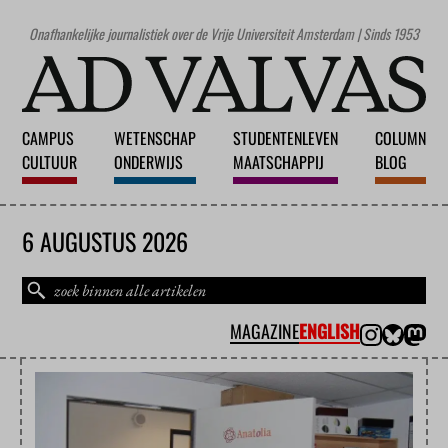
Onafhankelijke journalistiek over de Vrije Universiteit Amsterdam | Sinds 1953
CAMPUS
WETENSCHAP
STUDENTENLEVEN
COLUMN
CULTUUR
ONDERWIJS
MAATSCHAPPIJ
BLOG
6 AUGUSTUS 2026
MAGAZINE
ENGLISH