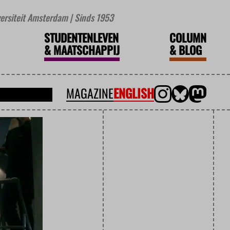
iversiteit Amsterdam | Sinds 1953
STUDENTENLEVEN
COLUMN
&
MAATSCHAPPIJ
&
BLOG
MAGAZINE
ENGLISH