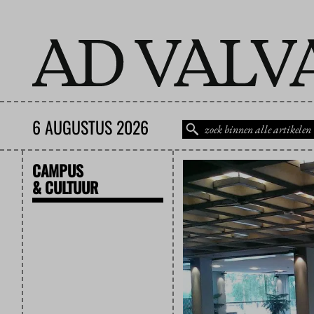
6 AUGUSTUS 2026
CAMPUS
& CULTUUR