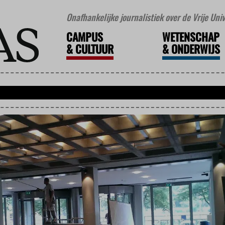
Onafhankelijke journalistiek over de Vrije Un
CAMPUS
WETENSCHAP
&
CULTUUR
&
ONDERWIJS