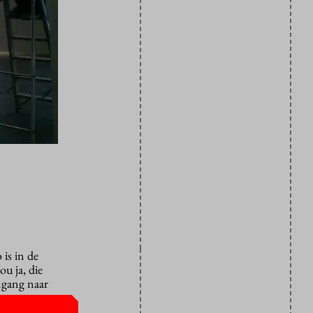
is in de
u ja, die
ngang naar