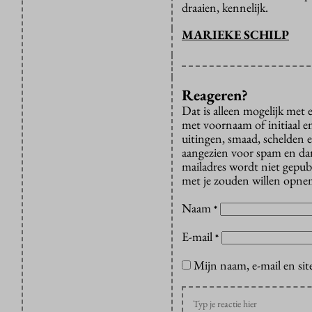
draaien, kennelijk.
MARIEKE SCHILP
Reageren?
Dat is alleen mogelijk met
met voornaam of initiaal e
uitingen, smaad, schelden e
aangezien voor spam en dan v
mailadres wordt niet gepub
met je zouden willen opnem
Naam
*
E-mail
*
Mijn naam, e-mail en sit