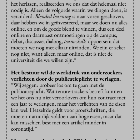
het herlazen, realiseerden we ons dat dat helemaal niet
nodig is. Alleen de volgorde waarin we dingen doen, is
veranderd.
Blended learning
is naar voren geschoven,
daar hebben we in geïnvesteerd, maar we doen nu alles
online, en om de goede blend te vinden, dus een deel
online en daarnaast ontmoetingen op de campus,
debat, discussie, dialoog,
team-skills
oppoetsen; dat
moeten we nog met elkaar uitvinden. We zijn er zeker
nog niet, want alleen maar online, dat is niet de
universiteit die we willen zijn.”
Het bestuur wil de werkdruk van onderzoekers
verlichten door de publicatieplicht te verlagen.
“Wij zeggen: probeer los om te gaan met de
publicatieplicht. Wat tenure-trackers betreft kunnen
we het ons nu niet veroorloven om hun contract met
een jaar te verlengen, maar het verlichten van de eisen
kan wel. Hetzelfde geldt voor proefschriften, die
moeten natuurlijk voldoen aan hoge eisen, maar dat
kan misschien best met een artikel minder in
coronatijd.”