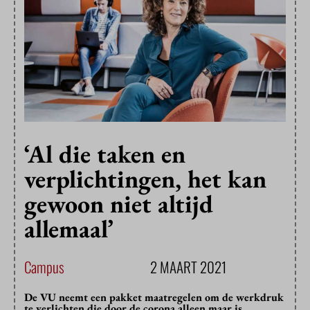
‘Al die taken en
verplichtingen, het kan
gewoon niet altijd
allemaal’
Campus
2 MAART 2021
De VU neemt een pakket maatregelen om de werkdruk
te verlichten die door de corona alleen maar is