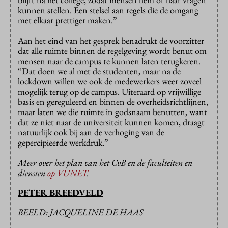
kunnen stellen. Een stelsel aan regels die de omgang
met elkaar prettiger maken.”
Aan het eind van het gesprek benadrukt de voorzitter
dat alle ruimte binnen de regelgeving wordt benut om
mensen naar de campus te kunnen laten terugkeren.
“Dat doen we al met de studenten, maar na de
lockdown willen we ook de medewerkers weer zoveel
mogelijk terug op de campus. Uiteraard op vrijwillige
basis en gereguleerd en binnen de overheidsrichtlijnen,
maar laten we die ruimte in godsnaam benutten, want
dat ze niet naar de universiteit kunnen komen, draagt
natuurlijk ook bij aan de verhoging van de
gepercipieerde werkdruk.”
Meer over het plan van het CvB en de faculteiten en
diensten
op VUNET
.
PETER BREEDVELD
BEELD: JACQUELINE DE HAAS