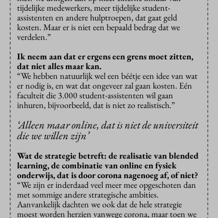
tijdelijke medewerkers, meer tijdelijke student-
assistenten en andere hulptroepen, dat gaat geld
kosten. Maar er is niet een bepaald bedrag dat we
verdelen.”
Ik neem aan dat er ergens een grens moet zitten,
dat niet alles maar kan.
“We hebben natuurlijk wel een béétje een idee van wat
er nodig is, en wat dat ongeveer zal gaan kosten. Eén
faculteit die 3.000 student-assistenten wil gaan
inhuren, bijvoorbeeld, dat is niet zo realistisch.”
‘Alleen maar online, dat is niet de universiteit
die we willen zijn’
Wat de strategie betreft: de realisatie van blended
learning, de combinatie van online en fysiek
onderwijs, dat is door corona nagenoeg af, of niet?
“We zijn er inderdaad veel meer mee opgeschoten dan
met sommige andere strategische ambities.
Aanvankelijk dachten we ook dat de hele strategie
moest worden herzien vanwege corona, maar toen we