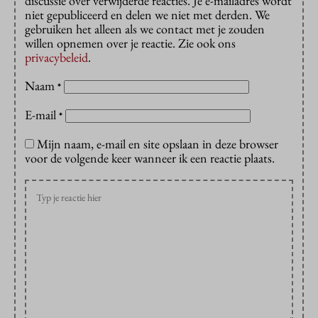
discussie over verwijderde reacties. Je e-mailadres wordt
niet gepubliceerd en delen we niet met derden. We
gebruiken het alleen als we contact met je zouden
willen opnemen over je reactie. Zie ook ons
privacybeleid
.
Naam
*
E-mail
*
Mijn naam, e-mail en site opslaan in deze browser
voor de volgende keer wanneer ik een reactie plaats.