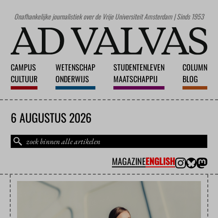
Onafhankelijke journalistiek over de Vrije Universiteit Amsterdam | Sinds 1953
CAMPUS
WETENSCHAP
STUDENTENLEVEN
COLUMN
CULTUUR
ONDERWIJS
MAATSCHAPPIJ
BLOG
6 AUGUSTUS 2026
MAGAZINE
ENGLISH