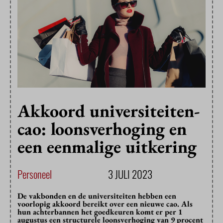
Akkoord universiteiten-
cao: loonsverhoging en
een eenmalige uitkering
Personeel
3 JULI 2023
De vakbonden en de universiteiten hebben een
voorlopig akkoord bereikt over een nieuwe cao. Als
hun achterbannen het goedkeuren komt er per 1
augustus een structurele loonsverhoging van 9 procent