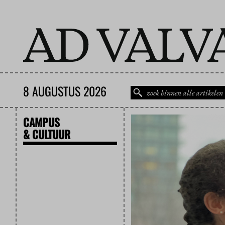
8 AUGUSTUS 2026
CAMPUS
& CULTUUR