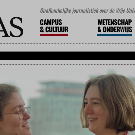
Onafhankelijke journalistiek over de Vrije Un
CAMPUS
WETENSCHAP
&
CULTUUR
&
ONDERWIJS