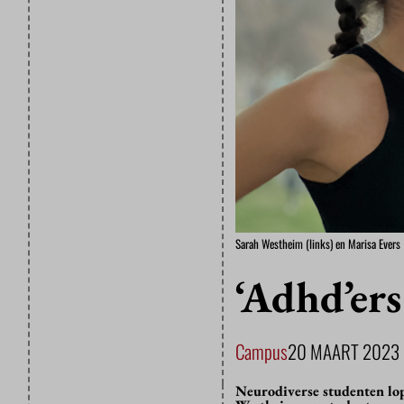
Sarah Westheim (links) en Marisa Evers
‘Adhd’ers
Campus
20 MAART 2023
Neurodiverse studenten lop