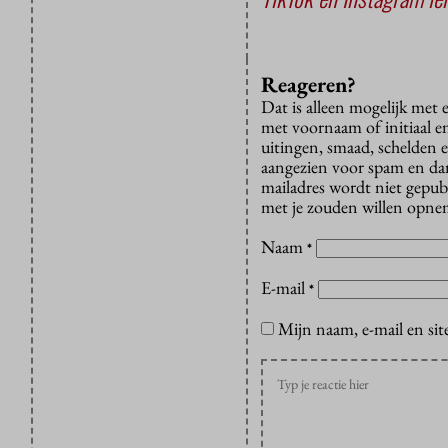
Reageren?
Dat is alleen mogelijk met
met voornaam of initiaal e
uitingen, smaad, schelden e
aangezien voor spam en dan v
mailadres wordt niet gepub
met je zouden willen opnem
Naam
*
E-mail
*
Mijn naam, e-mail en sit