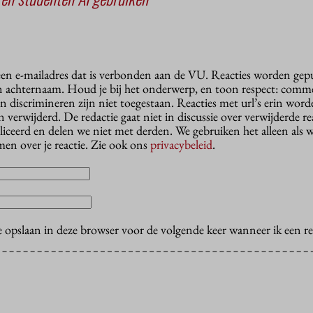
 een e-mailadres dat is verbonden aan de VU. Reacties worden gep
n achternaam. Houd je bij het onderwerp, en toon respect: comme
n discrimineren zijn niet toegestaan. Reacties met url’s erin wor
erwijderd. De redactie gaat niet in discussie over verwijderde reac
liceerd en delen we niet met derden. We gebruiken het alleen als 
en over je reactie. Zie ook ons
privacybeleid
.
e opslaan in deze browser voor de volgende keer wanneer ik een rea