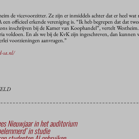
heim de vicevoorzitter. Ze zijn er inmiddels achter dat er heel wat
n officieel erkende vereniging is. “Ik heb begrepen dat dat twee
 ons inschrijven bij de Kamer van Koophandel”, vertelt Westheim
eria voldoen. En als we bij de KvK zijn ingeschreven, dan kunnen
erlei voorzieningen aanvragen.”
-sa.nl/
VELD
es Nieuwjaar in het auditorium
belemmerd’ in studie
ren studenten AI gebruiken