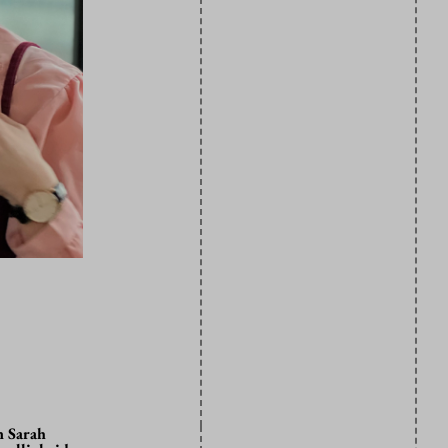
n Sarah