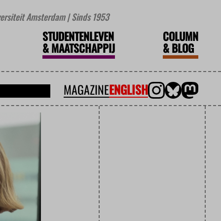
iversiteit Amsterdam | Sinds 1953
STUDENTENLEVEN
COLUMN
&
MAATSCHAPPIJ
&
BLOG
MAGAZINE
ENGLISH