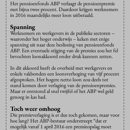
Het pensioenfonds ABP verlaagt de pensioenpremie
met bijna twee procent. Daardoor krijgen werknemers
in 2016 maandelijks meer loon uitbetaald.
Spanning
Werknemers en werkgevers in de publieke sectoren –
waaronder het hoger onderwijs – keken met enige
spanning uit naar deze beslissing van pensioenfonds
ABP. Een eventuele stijging van de premies zou het fel
bevochten loonakkoord onder druk kunnen zetten.
In dit akkoord heeft de overheid met werkgevers en
enkele vakbonden een loonsverhoging van vijf procent
afgesproken. Het hogere netto loon zou deels tot
stand komen door verlaging van de pensioenpremies.
Maar er ontstond al snel twijfel of het ABP wel geld
genoeg in kas had.
Toch weer omhoog
Die premieverlaging is er dus toch gekomen, maar voor
hoe lang? Het ABP-bestuur onderstreept “dat er
mogelijk vanaf 1 april 2016 een premieopslag moet