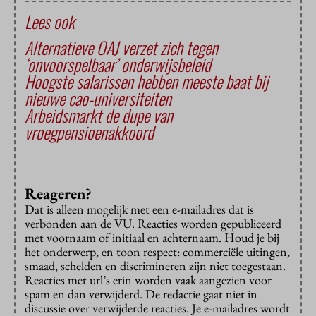
Lees ook
Alternatieve OAJ verzet zich tegen
‘onvoorspelbaar’ onderwijsbeleid
Hoogste salarissen hebben meeste baat bij
nieuwe cao-universiteiten
Arbeidsmarkt de dupe van
vroegpensioenakkoord
Reageren?
Dat is alleen mogelijk met een e-mailadres dat is
verbonden aan de VU. Reacties worden gepubliceerd
met voornaam of initiaal en achternaam. Houd je bij
het onderwerp, en toon respect: commerciële uitingen,
smaad, schelden en discrimineren zijn niet toegestaan.
Reacties met url’s erin worden vaak aangezien voor
spam en dan verwijderd. De redactie gaat niet in
discussie over verwijderde reacties. Je e-mailadres wordt