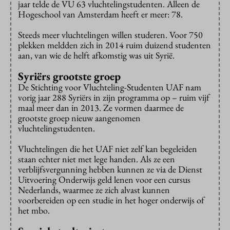
jaar telde de VU 63 vluchtelingstudenten. Alleen de
Hogeschool van Amsterdam heeft er meer: 78.
Steeds meer vluchtelingen willen studeren. Voor 750
plekken meldden zich in 2014 ruim duizend studenten
aan, van wie de helft afkomstig was uit Syrië.
Syriërs grootste groep
De Stichting voor Vluchteling-Studenten UAF nam
vorig jaar 288 Syriërs in zijn programma op – ruim vijf
maal meer dan in 2013. Ze vormen daarmee de
grootste groep nieuw aangenomen
vluchtelingstudenten.
Vluchtelingen die het UAF niet zelf kan begeleiden
staan echter niet met lege handen. Als ze een
verblijfsvergunning hebben kunnen ze via de Dienst
Uitvoering Onderwijs geld lenen voor een cursus
Nederlands, waarmee ze zich alvast kunnen
voorbereiden op een studie in het hoger onderwijs of
het mbo.