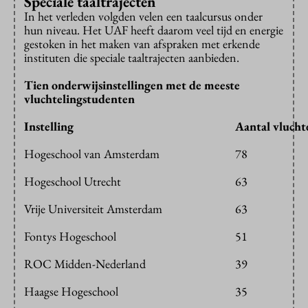
Speciale taaltrajecten
In het verleden volgden velen een taalcursus onder
hun niveau. Het UAF heeft daarom veel tijd en energie
gestoken in het maken van afspraken met erkende
instituten die speciale taaltrajecten aanbieden.
Tien onderwijsinstellingen met de meeste
vluchtelingstudenten
Instelling
Aantal vlucht
Hogeschool van Amsterdam
78
Hogeschool Utrecht
63
Vrije Universiteit Amsterdam
63
Fontys Hogeschool
51
ROC Midden-Nederland
39
Haagse Hogeschool
35