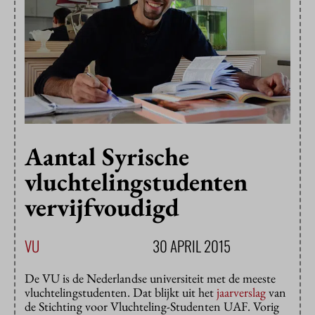
Aantal Syrische
vluchtelingstudenten
vervijfvoudigd
VU
30 APRIL 2015
De VU is de Nederlandse universiteit met de meeste
vluchtelingstudenten. Dat blijkt uit het
jaarverslag
van
de Stichting voor Vluchteling-Studenten UAF. Vorig