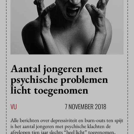
Aantal jongeren met
psychische problemen
licht toegenomen
VU
7 NOVEMBER 2018
Alle berichten over depressiviteit en burn-outs ten spijt
is het aantal jongeren met psychische klachten de
afgelopen tien jaar slechts “heel licht” toegenomen,