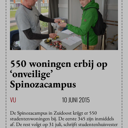
550 woningen erbij op
‘onveilige’
Spinozacampus
VU
10 JUNI 2015
De Spinozacampus in Zuidoost krijgt er 550
studentenwoningen bij. De eerste 345 zijn inmiddels
af. De rest volgt op 31 juli, schrijft studentenhuisvester