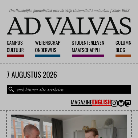
Onafhankelijke journalistiek over de Vrije Universiteit Amsterdam | Sinds 1953
CAMPUS
WETENSCHAP
STUDENTENLEVEN
COLUMN
CULTUUR
ONDERWIJS
MAATSCHAPPIJ
BLOG
7 AUGUSTUS 2026
MAGAZINE
ENGLISH