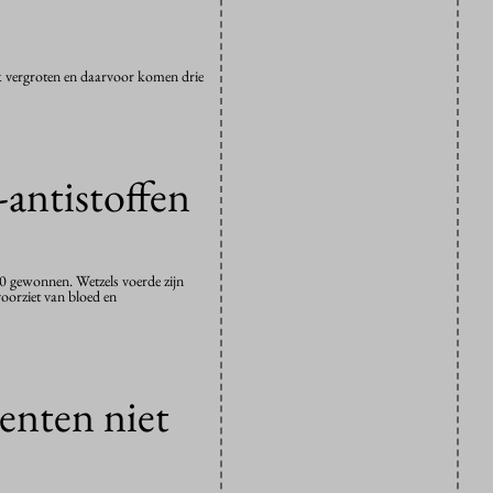
k vergroten en daarvoor komen drie
-antistoffen
20 gewonnen. Wetzels voerde zijn
oorziet van bloed en
enten niet