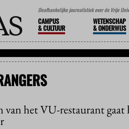
Onafhankelijke journalistiek over de Vrije Un
CAMPUS
WETENSCHAP
&
CULTUUR
&
ONDERWIJS
RANGERS
n van het VU-restaurant gaat 
r